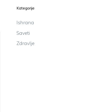
Kategorije
Ishrana
Saveti
Zdravlje