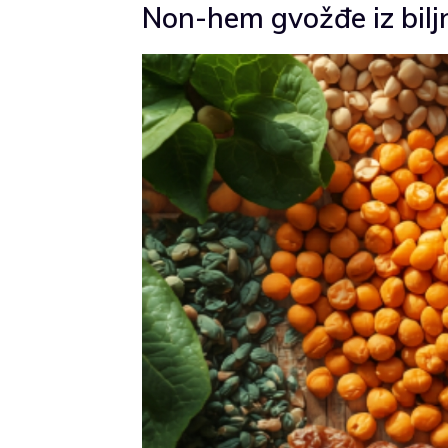
Non-hem gvožđe iz biljn