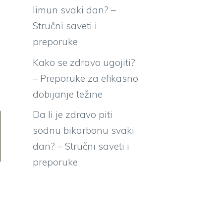
limun svaki dan? –
Stručni saveti i
preporuke
Kako se zdravo ugojiti?
– Preporuke za efikasno
dobijanje težine
Da li je zdravo piti
sodnu bikarbonu svaki
dan? – Stručni saveti i
preporuke