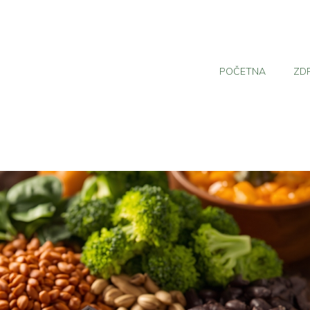
POČETNA
ZD